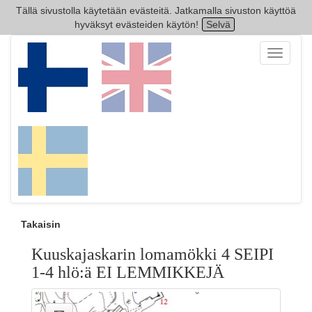
Tällä sivustolla käytetään evästeitä. Jatkamalla sivuston käyttöä
hyväksyt evästeiden käytön!
Selvä
Toggle
navigati
Takaisin
Kuuskajaskarin lomamökki 4 SEIPI
1-4 hlö:ä EI LEMMIKKEJÄ