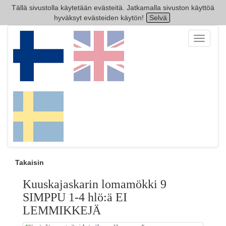
Tällä sivustolla käytetään evästeitä. Jatkamalla sivuston käyttöä
hyväksyt evästeiden käytön!
Selvä
Toggle
navigati
Takaisin
Kuuskajaskarin lomamökki 9
SIMPPU 1-4 hlö:ä EI
LEMMIKKEJÄ