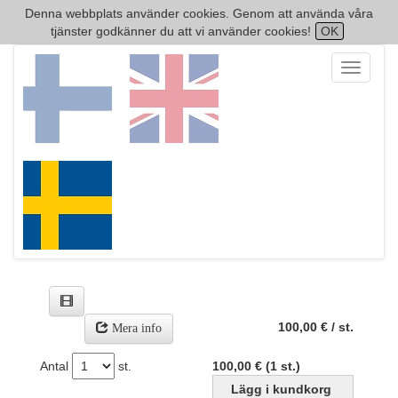
Denna webbplats använder cookies. Genom att använda våra
tjänster godkänner du att vi använder cookies!
OK
Toggle
navigati
100,00 € / st.
Mera info
Antal
st.
100,00 € (1 st.)