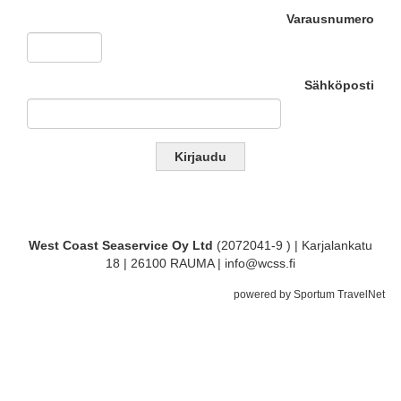
Varausnumero
Sähköposti
West Coast Seaservice Oy Ltd
(2072041-9 ) | Karjalankatu
18 | 26100 RAUMA | info@wcss.fi
powered by Sportum TravelNet