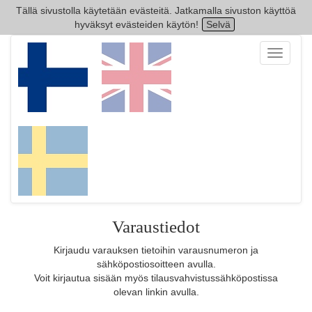
Tällä sivustolla käytetään evästeitä. Jatkamalla sivuston käyttöä
hyväksyt evästeiden käytön!
Selvä
Toggle
navigati
Varaustiedot
Kirjaudu varauksen tietoihin varausnumeron ja
sähköpostiosoitteen avulla.
Voit kirjautua sisään myös tilausvahvistussähköpostissa
olevan linkin avulla.